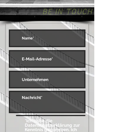
BE IN TOUCH
*Ich habe die
Datenschutzerklärung zur
Kenntnis genommen. Ich